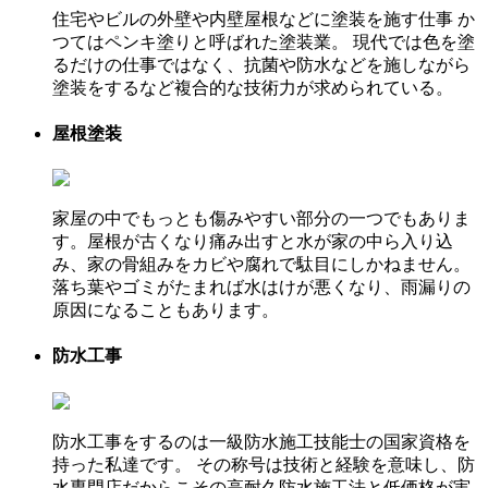
住宅やビルの外壁や内壁屋根などに塗装を施す仕事 か
つてはペンキ塗りと呼ばれた塗装業。 現代では色を塗
るだけの仕事ではなく、抗菌や防水などを施しながら
塗装をするなど複合的な技術力が求められている。
屋根塗装
家屋の中でもっとも傷みやすい部分の一つでもありま
す。屋根が古くなり痛み出すと水が家の中ら入り込
み、家の骨組みをカビや腐れで駄目にしかねません。
落ち葉やゴミがたまれば水はけが悪くなり、雨漏りの
原因になることもあります。
防水工事
防水工事をするのは一級防水施工技能士の国家資格を
持った私達です。 その称号は技術と経験を意味し、防
水専門店だからこその高耐久防水施工法と低価格が実