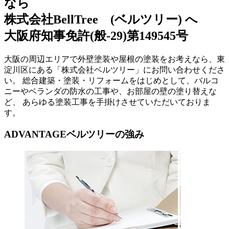
なら
株式会社BellTree (ベルツリー) へ
大阪府知事免許(般-29)第149545号
大阪の周辺エリアで外壁塗装や屋根の塗装をお考えなら、東
淀川区にある「株式会社ベルツリー」にお問い合わせくださ
い。 総合建築・塗装・リフォームをはじめとして、バルコ
ニーやベランダの防水の工事や、お部屋の壁の塗り替えな
ど、 あらゆる塗装工事を手掛けさせていただいておりま
す。
ADVANTAGE
ベルツリーの強み