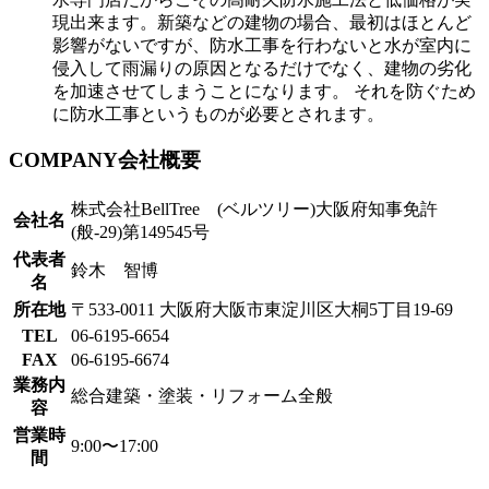
現出来ます。新築などの建物の場合、最初はほとんど
影響がないですが、防水工事を行わないと水が室内に
侵入して雨漏りの原因となるだけでなく、建物の劣化
を加速させてしまうことになります。 それを防ぐため
に防水工事というものが必要とされます。
COMPANY
会社概要
株式会社BellTree (ベルツリー)大阪府知事免許
会社名
(般-29)第149545号
代表者
鈴木 智博
名
所在地
〒533-0011 大阪府大阪市東淀川区大桐5丁目19-69
TEL
06-6195-6654
FAX
06-6195-6674
業務内
総合建築・塗装・リフォーム全般
容
営業時
9:00〜17:00
間